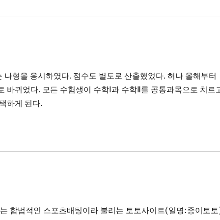
 나형을 응시하였다. 점수도 별도로 산출했었다. 허나 올해부터
로 바뀌었다. 모든 수험생이 수학Ⅰ과 수학Ⅱ를 공통과목으로 치르
선택하게 된다.
 있는 합법적인 스포츠배팅이라 불리는 토토사이트(일명:종이토토