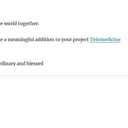
he world together.
be a meaningful addition to your project
Telemedicine
ordinary and blessed