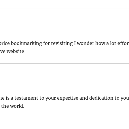
y price bookmarking for revisiting I wonder how a lot effor
ive website
one is a testament to your expertise and dedication to you
 the world.