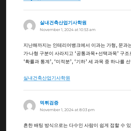
실내건축산업기사학원
says:
November 1, 2024 at 10:53 am
지난해까지는 인테리어뱅크에서 이과는 가형, 문과는
가·나형 구분이 사라지고 ‘공통과목+선택과목’ 구조
‘확률과 통계’, ‘미적분’, ‘기하’ 세 과목 중 하나를 
실내건축산업기사학원
먹튀검증
says:
November 1, 2024 at 8:03 pm
흔한 배팅 방식으로는 다수인 사람이 쉽게 접할 수