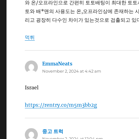
와 온/오프라인으로 간편히 토토배팅이 최대한 토토
토와 배*맨의 사용도는 온,오프라인상에 존재하는 
리고 굉장히 다수인 차이가 있는것으로 검출되고 있다
먹튀
EmmaNeats
says:
November 2, 2024 at 4:42 am
Israel
https://rentry.co/m5m3bb2g
중고 트럭
says:
November 2, 2024 at 12:04 pm