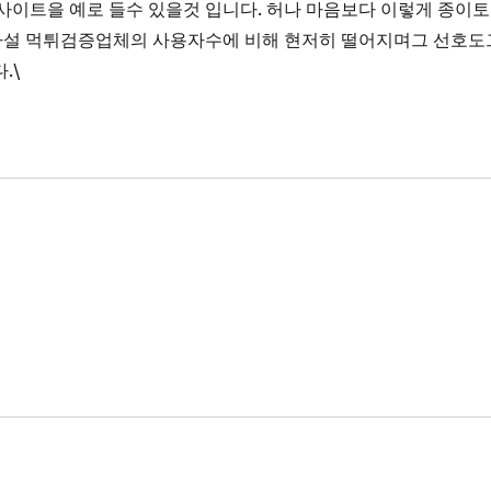
사이트을 예로 들수 있을것 입니다. 허나 마음보다 이렇게 종이토
사설 먹튀검증업체의 사용자수에 비해 현저히 떨어지며그 선호도
.\