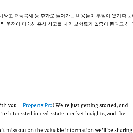
 비싸고 취등록세 등 추가로 들어가는 비용들이 부담이 됐기 때문
아직 운전이 미숙해 혹시 사고를 내면 보험료가 할증이 된다고 해 
with you –
Property Pro
! We’re just getting started, and
re interested in real estate, market insights, and the
n’t miss out on the valuable information we’ll be sharing